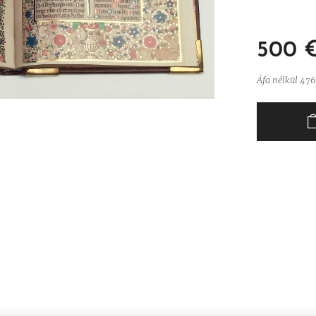
500
Áfa nélkül 476