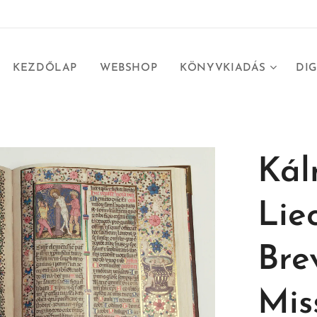
KEZDŐLAP
WEBSHOP
KÖNYVKIADÁS
DIG
Kál
Lie
Bre
Mis